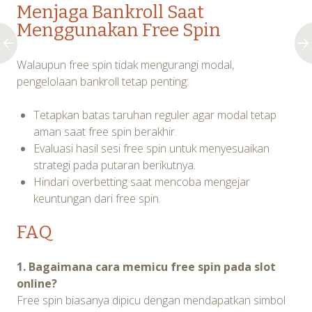
Menjaga Bankroll Saat
Menggunakan Free Spin
Walaupun free spin tidak mengurangi modal,
pengelolaan bankroll tetap penting:
Tetapkan batas taruhan reguler agar modal tetap
aman saat free spin berakhir.
Evaluasi hasil sesi free spin untuk menyesuaikan
strategi pada putaran berikutnya.
Hindari overbetting saat mencoba mengejar
keuntungan dari free spin.
FAQ
1. Bagaimana cara memicu free spin pada slot
online?
Free spin biasanya dipicu dengan mendapatkan simbol