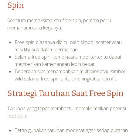
Spin
Sebelum memaksimalkan free spin, pemain perlu
memahami cara kerjanya:
Free spin biasanya dipicu oleh simbol scatter atau
misi khusus dalam permainan.
Selama free spin, kombinasi simbol tertentu dapat
memberikan kemenangan lebih besar.
Beberapa slot menambahkan multiplier atau simbol
wild selama free spin untuk meningkatkan profit.
Strategi Taruhan Saat Free Spin
Taruhan yang tepat membantu memaksimalkan potensi
free spin:
Tetap gunakan taruhan moderat agar setiap putaran