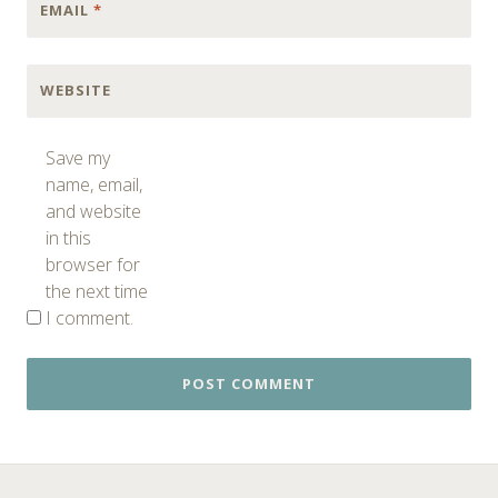
EMAIL
*
WEBSITE
Save my
name, email,
and website
in this
browser for
the next time
I comment.