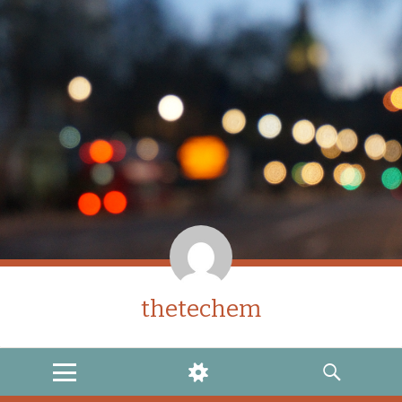
thetechem
MENU
WIDGETS
SEARCH