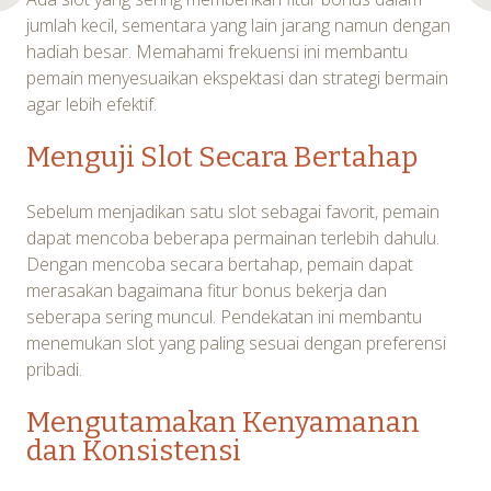
jumlah kecil, sementara yang lain jarang namun dengan
hadiah besar. Memahami frekuensi ini membantu
pemain menyesuaikan ekspektasi dan strategi bermain
agar lebih efektif.
Menguji Slot Secara Bertahap
Sebelum menjadikan satu slot sebagai favorit, pemain
dapat mencoba beberapa permainan terlebih dahulu.
Dengan mencoba secara bertahap, pemain dapat
merasakan bagaimana fitur bonus bekerja dan
seberapa sering muncul. Pendekatan ini membantu
menemukan slot yang paling sesuai dengan preferensi
pribadi.
Mengutamakan Kenyamanan
dan Konsistensi