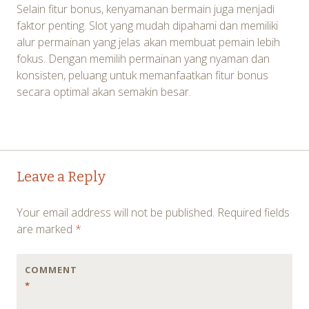
Selain fitur bonus, kenyamanan bermain juga menjadi
faktor penting. Slot yang mudah dipahami dan memiliki
alur permainan yang jelas akan membuat pemain lebih
fokus. Dengan memilih permainan yang nyaman dan
konsisten, peluang untuk memanfaatkan fitur bonus
secara optimal akan semakin besar.
Post
←
→
Leave a Reply
navigation
Your email address will not be published.
Required fields
are marked
*
COMMENT
*