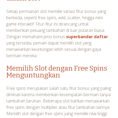
Setiap permainan slot memiliki variasi fitur bonus yang
berbeda, seperti free spins, wild, scatter, hingga mini
game interaktif. Fitur-fitur ini dirancang untuk
memberikan peluang tambahan di luar putaran biasa.
Dengan memahami jenis bonus
superbandar daftar
yang tersedia, pemain dapat memilih slot yang
menawarkan keuntungan lebih sesuai dengan gaya
bermain mereka.
Memilih Slot dengan Free Spins
Menguntungkan
Free spins merupakan salah satu fitur bonus yang paling
diminati karena memberikan kesempatan bermain tanpa
tambahan taruhan. Beberapa slot bahkan menawarkan
free spins dengan multiplier atau fitur tambahan lainnya.
Memilih slot dengan free spins yang memiliki nilai tinggi